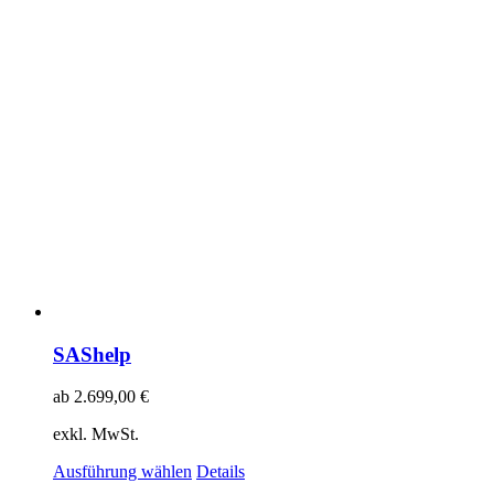
SAShelp
ab
2.699,00
€
exkl. MwSt.
Ausführung wählen
Details