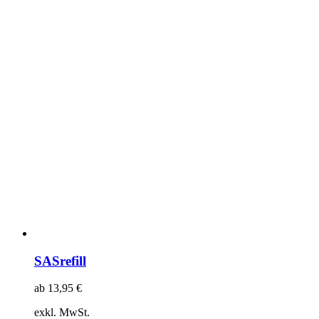
SASrefill
ab
13,95
€
exkl. MwSt.