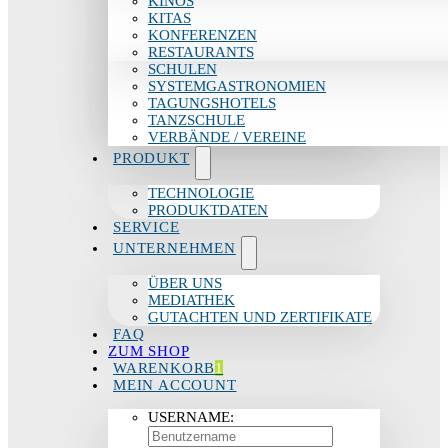
KINOS
KITAS
KONFERENZEN
RESTAURANTS
SCHULEN
SYSTEMGASTRONOMIEN
TAGUNGSHOTELS
TANZSCHULE
VERBÄNDE / VEREINE
PRODUKT
TECHNOLOGIE
PRODUKTDATEN
SERVICE
UNTERNEHMEN
ÜBER UNS
MEDIATHEK
GUTACHTEN UND ZERTIFIKATE
FAQ
ZUM SHOP
WARENKORB
1
MEIN ACCOUNT
USERNAME: