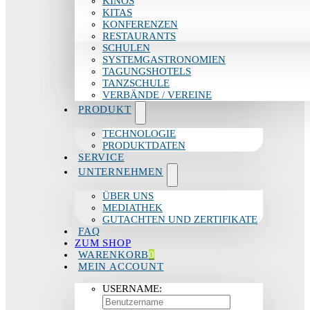
KINOS
KITAS
KONFERENZEN
RESTAURANTS
SCHULEN
SYSTEMGASTRONOMIEN
TAGUNGSHOTELS
TANZSCHULE
VERBÄNDE / VEREINE
PRODUKT
TECHNOLOGIE
PRODUKTDATEN
SERVICE
UNTERNEHMEN
ÜBER UNS
MEDIATHEK
GUTACHTEN UND ZERTIFIKATE
FAQ
ZUM SHOP
WARENKORB
0
MEIN ACCOUNT
USERNAME: