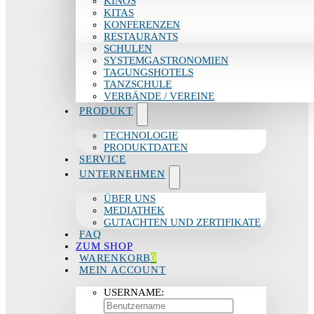
KINOS
KITAS
KONFERENZEN
RESTAURANTS
SCHULEN
SYSTEMGASTRONOMIEN
TAGUNGSHOTELS
TANZSCHULE
VERBÄNDE / VEREINE
PRODUKT
TECHNOLOGIE
PRODUKTDATEN
SERVICE
UNTERNEHMEN
ÜBER UNS
MEDIATHEK
GUTACHTEN UND ZERTIFIKATE
FAQ
ZUM SHOP
WARENKORB
0
MEIN ACCOUNT
USERNAME: