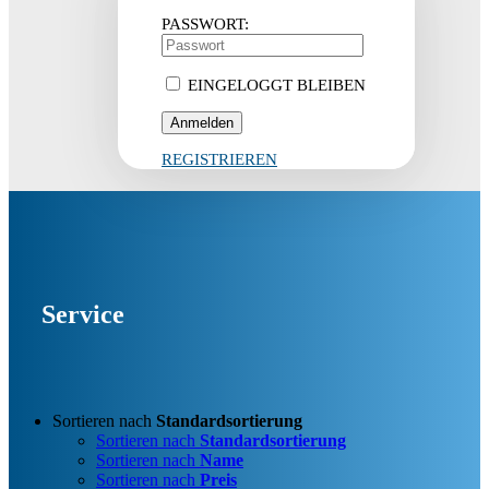
PASSWORT:
EINGELOGGT BLEIBEN
REGISTRIEREN
Service
Sortieren nach
Standardsortierung
Sortieren nach
Standardsortierung
Sortieren nach
Name
Sortieren nach
Preis