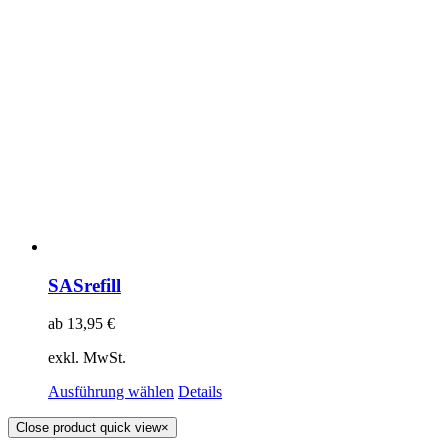
SASrefill
ab
13,95
€
exkl. MwSt.
Ausführung wählen
Details
Close product quick view
×