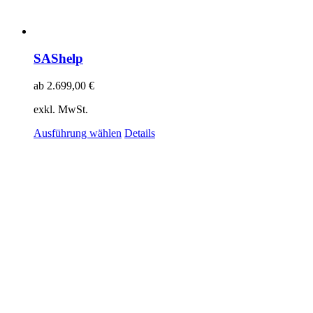
SAShelp
ab
2.699,00
€
exkl. MwSt.
Ausführung wählen
Details