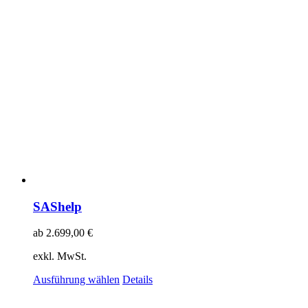
SAShelp
ab
2.699,00
€
exkl. MwSt.
Ausführung wählen
Details