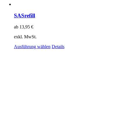
SASrefill
ab
13,95
€
exkl. MwSt.
Ausführung wählen
Details