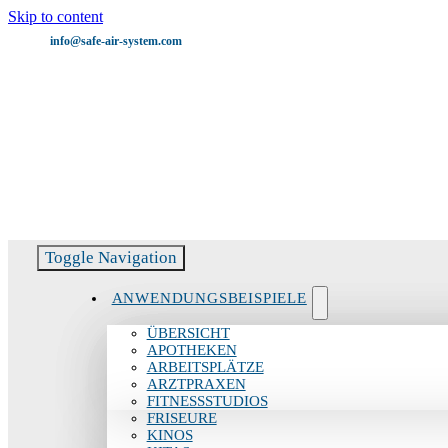
Skip to content
info@safe-air-system.com
Servicehotline:
06082 51799 – 11
Toggle Navigation
ANWENDUNGSBEISPIELE
ÜBERSICHT
APOTHEKEN
ARBEITSPLÄTZE
ARZTPRAXEN
FITNESSSTUDIOS
FRISEURE
KINOS