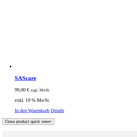
SAScare
99,00
€
zzgl. MwSt.
exkl. 19 % MwSt.
In den Warenkorb
Details
Close product quick view
×