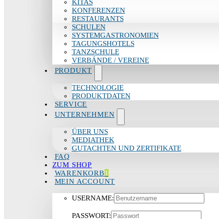
KITAS
KONFERENZEN
RESTAURANTS
SCHULEN
SYSTEMGASTRONOMIEN
TAGUNGSHOTELS
TANZSCHULE
VERBÄNDE / VEREINE
PRODUKT
TECHNOLOGIE
PRODUKTDATEN
SERVICE
UNTERNEHMEN
ÜBER UNS
MEDIATHEK
GUTACHTEN UND ZERTIFIKATE
FAQ
ZUM SHOP
WARENKORB
1
MEIN ACCOUNT
USERNAME:
PASSWORT: