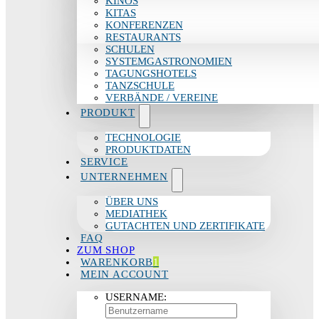
KINOS
KITAS
KONFERENZEN
RESTAURANTS
SCHULEN
SYSTEMGASTRONOMIEN
TAGUNGSHOTELS
TANZSCHULE
VERBÄNDE / VEREINE
PRODUKT
TECHNOLOGIE
PRODUKTDATEN
SERVICE
UNTERNEHMEN
ÜBER UNS
MEDIATHEK
GUTACHTEN UND ZERTIFIKATE
FAQ
ZUM SHOP
WARENKORB
1
MEIN ACCOUNT
USERNAME: