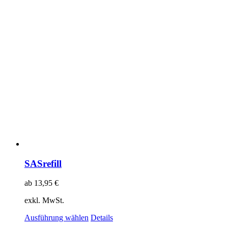
SASrefill
ab
13,95
€
exkl. MwSt.
Ausführung wählen
Details