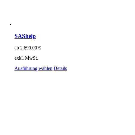
SAShelp
ab
2.699,00
€
exkl. MwSt.
Ausführung wählen
Details