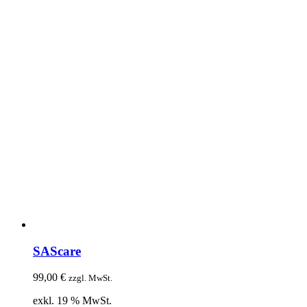
SAScare
99,00
€
zzgl. MwSt.
exkl. 19 % MwSt.