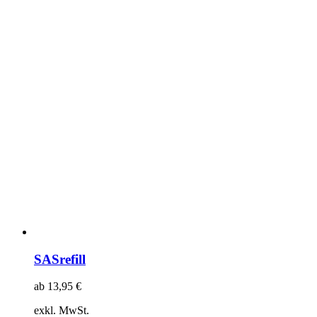
SASrefill
ab
13,95
€
exkl. MwSt.