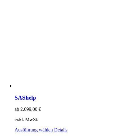
SAShelp
ab
2.699,00
€
exkl. MwSt.
Ausführung wählen
Details