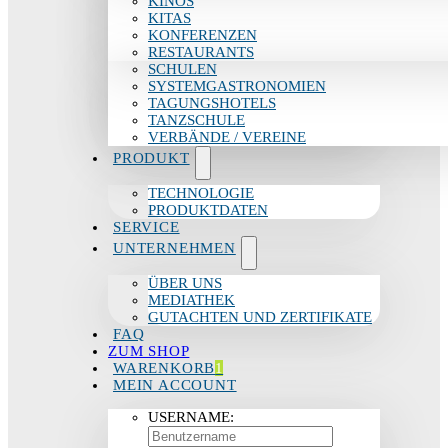
KINOS
KITAS
KONFERENZEN
RESTAURANTS
SCHULEN
SYSTEMGASTRONOMIEN
TAGUNGSHOTELS
TANZSCHULE
VERBÄNDE / VEREINE
PRODUKT
TECHNOLOGIE
PRODUKTDATEN
SERVICE
UNTERNEHMEN
ÜBER UNS
MEDIATHEK
GUTACHTEN UND ZERTIFIKATE
FAQ
ZUM SHOP
WARENKORB
1
MEIN ACCOUNT
USERNAME: