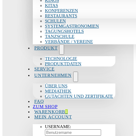
KINOS
KITAS
KONFERENZEN
RESTAURANTS
SCHULEN
SYSTEMGASTRONOMIEN
TAGUNGSHOTELS
TANZSCHULE
VERBÄNDE / VEREINE
PRODUKT
TECHNOLOGIE
PRODUKTDATEN
SERVICE
UNTERNEHMEN
ÜBER UNS
MEDIATHEK
GUTACHTEN UND ZERTIFIKATE
FAQ
ZUM SHOP
WARENKORB
1
MEIN ACCOUNT
USERNAME: