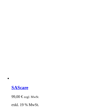
SAScare
99,00
€
zzgl. MwSt.
exkl. 19 % MwSt.