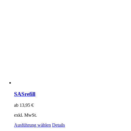
SASrefill
ab
13,95
€
exkl. MwSt.
Ausführung wählen
Details