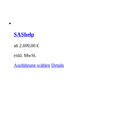
SAShelp
ab
2.699,00
€
exkl. MwSt.
Ausführung wählen
Details