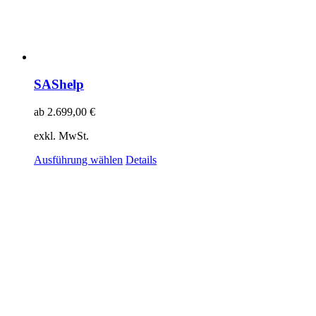
SAShelp
ab
2.699,00
€
exkl. MwSt.
Ausführung wählen
Details