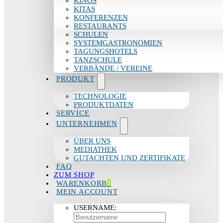
KINOS
KITAS
KONFERENZEN
RESTAURANTS
SCHULEN
SYSTEMGASTRONOMIEN
TAGUNGSHOTELS
TANZSCHULE
VERBÄNDE / VEREINE
PRODUKT
TECHNOLOGIE
PRODUKTDATEN
SERVICE
UNTERNEHMEN
ÜBER UNS
MEDIATHEK
GUTACHTEN UND ZERTIFIKATE
FAQ
ZUM SHOP
WARENKORB
1
MEIN ACCOUNT
USERNAME: