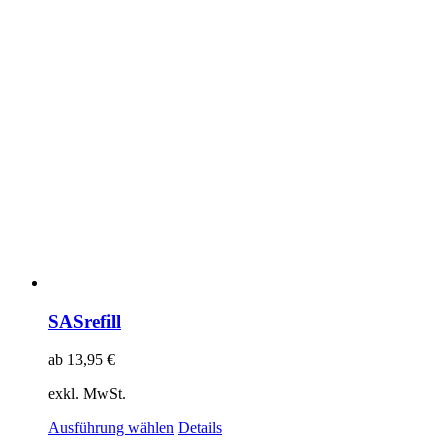
SASrefill
ab
13,95
€
exkl. MwSt.
Ausführung wählen
Details