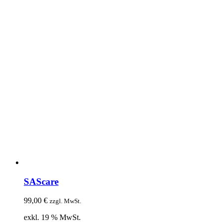
SAScare
99,00
€
zzgl. MwSt.
exkl. 19 % MwSt.